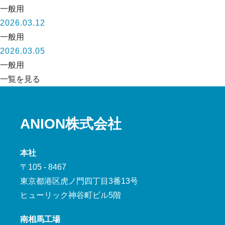
一般用
2026.03.12
一般用
2026.03.05
一般用
一覧を見る
ANION株式会社
本社
〒105 - 8467
東京都港区虎ノ門四丁目3番13号
ヒューリック神谷町ビル5階
南相馬工場